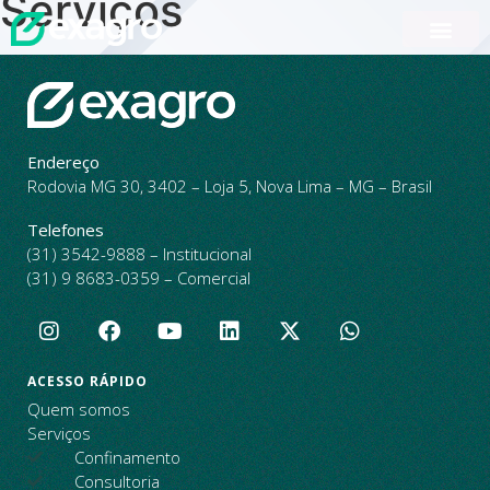
Serviços
QUEM SOMOS
PROGRAMA DE ESTÁGIO
Endereço
Rodovia MG 30, 3402 – Loja 5, Nova Lima – MG – Brasil
Telefones
(31) 3542-9888 – Institucional
(31) 9 8683-0359 – Comercial
ACESSO RÁPIDO
Quem somos
Serviços
Confinamento
Consultoria