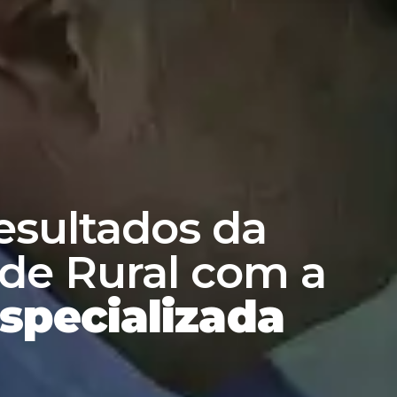
esultados da
de Rural com a
Especializada