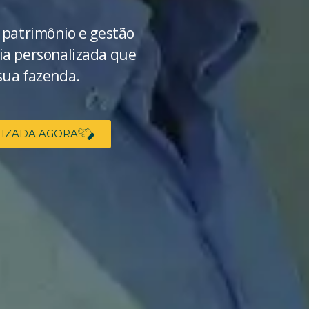
 patrimônio e gestão
ia personalizada que
sua fazenda.
LIZADA AGORA