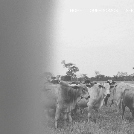
HOME
QUEM SOMOS
SER