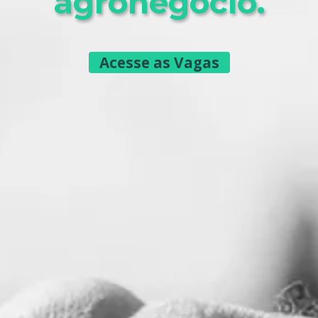
agronegócio.
Acesse as Vagas