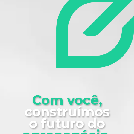
Com você,
construímos
o futuro do