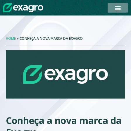
QUEM SOMOS
PROGRAMA DE ESTÁGIO
HOME
»
CONHEÇA A NOVA MARCA DA EXAGRO
Conheça a nova marca da