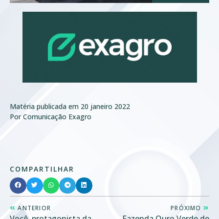
Matéria publicada em
20 janeiro 2022
Por
Comunicação Exagro
COMPARTILHAR
ANTERIOR
PRÓXIMO
Você, protagonista da
Fazenda Ouro Verde de