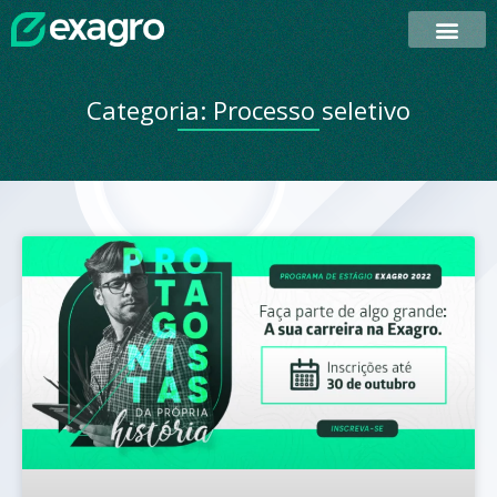
QUEM SOMOS
PROGRAMA DE ESTÁGIO
Categoria: Processo seletivo