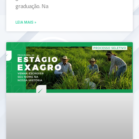
graduação. Na
LEIA MAIS »